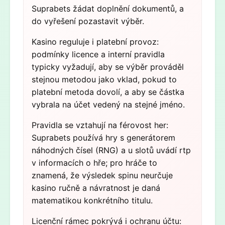
Suprabets žádat doplnění dokumentů, a
do vyřešení pozastavit výběr.
Kasino reguluje i platební provoz:
podmínky licence a interní pravidla
typicky vyžadují, aby se výběr prováděl
stejnou metodou jako vklad, pokud to
platební metoda dovolí, a aby se částka
vybrala na účet vedený na stejné jméno.
Pravidla se vztahují na férovost her:
Suprabets používá hry s generátorem
náhodných čísel (RNG) a u slotů uvádí rtp
v informacích o hře; pro hráče to
znamená, že výsledek spinu neurčuje
kasino ručně a návratnost je daná
matematikou konkrétního titulu.
Licenční rámec pokrývá i ochranu účtu: