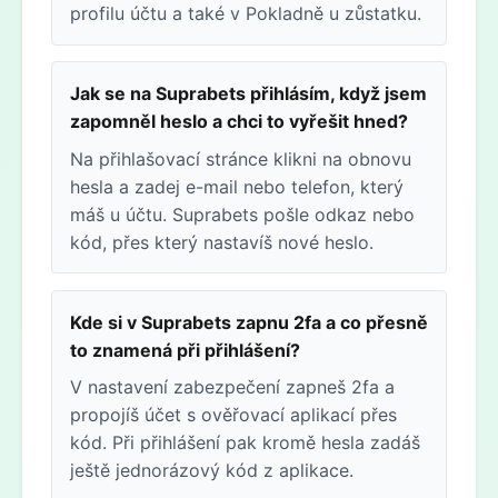
profilu účtu a také v Pokladně u zůstatku.
Jak se na Suprabets přihlásím, když jsem
zapomněl heslo a chci to vyřešit hned?
Na přihlašovací stránce klikni na obnovu
hesla a zadej e-mail nebo telefon, který
máš u účtu. Suprabets pošle odkaz nebo
kód, přes který nastavíš nové heslo.
Kde si v Suprabets zapnu 2fa a co přesně
to znamená při přihlášení?
V nastavení zabezpečení zapneš 2fa a
propojíš účet s ověřovací aplikací přes
kód. Při přihlášení pak kromě hesla zadáš
ještě jednorázový kód z aplikace.