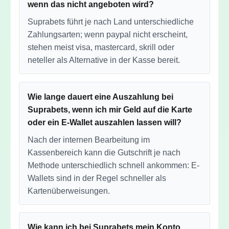
wenn das nicht angeboten wird?
Suprabets führt je nach Land unterschiedliche
Zahlungsarten; wenn paypal nicht erscheint,
stehen meist visa, mastercard, skrill oder
neteller als Alternative in der Kasse bereit.
Wie lange dauert eine Auszahlung bei
Suprabets, wenn ich mir Geld auf die Karte
oder ein E-Wallet auszahlen lassen will?
Nach der internen Bearbeitung im
Kassenbereich kann die Gutschrift je nach
Methode unterschiedlich schnell ankommen: E-
Wallets sind in der Regel schneller als
Kartenüberweisungen.
Wie kann ich bei Suprabets mein Konto