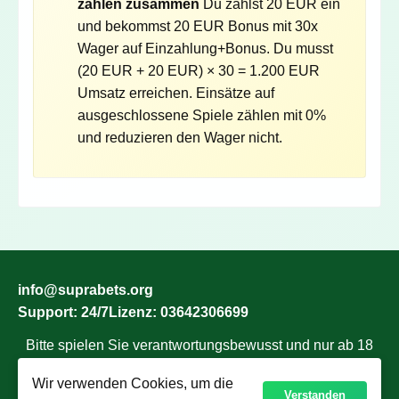
zählen zusammen
Du zahlst 20 EUR ein
und bekommst 20 EUR Bonus mit 30x
Wager auf Einzahlung+Bonus. Du musst
(20 EUR + 20 EUR) × 30 = 1.200 EUR
Umsatz erreichen. Einsätze auf
ausgeschlossene Spiele zählen mit 0%
und reduzieren den Wager nicht.
info@suprabets.org
Support: 24/7
Lizenz: 03642306699
Bitte spielen Sie verantwortungsbewusst und nur ab 18
Jahren.
Wir verwenden Cookies, um die
Verstanden
© 2016 -
2026
Suprabets.