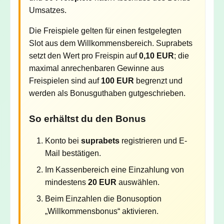
Umsatzes.
Die Freispiele gelten für einen festgelegten
Slot aus dem Willkommensbereich. Suprabets
setzt den Wert pro Freispin auf
0,10 EUR
; die
maximal anrechenbaren Gewinne aus
Freispielen sind auf
100 EUR
begrenzt und
werden als Bonusguthaben gutgeschrieben.
So erhältst du den Bonus
Konto bei
suprabets
registrieren und E-
Mail bestätigen.
Im Kassenbereich eine Einzahlung von
mindestens
20 EUR
auswählen.
Beim Einzahlen die Bonusoption
„Willkommensbonus“ aktivieren.