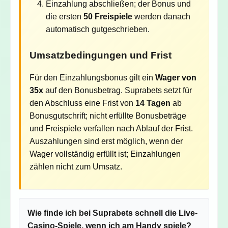
Einzahlung abschließen; der Bonus und
die ersten
50 Freispiele
werden danach
automatisch gutgeschrieben.
Umsatzbedingungen und Frist
Für den Einzahlungsbonus gilt ein
Wager von
35x
auf den Bonusbetrag. Suprabets setzt für
den Abschluss eine Frist von
14 Tagen
ab
Bonusgutschrift; nicht erfüllte Bonusbeträge
und Freispiele verfallen nach Ablauf der Frist.
Auszahlungen sind erst möglich, wenn der
Wager vollständig erfüllt ist; Einzahlungen
zählen nicht zum Umsatz.
Wie finde ich bei Suprabets schnell die Live-
Casino-Spiele, wenn ich am Handy spiele?