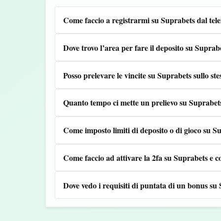
Come faccio a registrarmi su Suprabets dal tel
Dove trovo l’area per fare il deposito su Suprab
Posso prelevare le vincite su Suprabets sullo st
Quanto tempo ci mette un prelievo su Suprabets
Come imposto limiti di deposito o di gioco su Su
Come faccio ad attivare la 2fa su Suprabets e
Dove vedo i requisiti di puntata di un bonus s