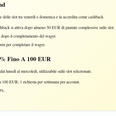
nd
te delle slot tra venerdì e domenica e la accredita come cashback.
back si attiva dopo almeno 50 EUR di puntate complessive sulle slot.
o dopo il completamento del wager.
orni per completare il wager.
50% Fino A 100 EUR
l lunedì al mercoledì, utilizzabile sulle slot selezionate.
00 EUR; 1 richiesta per settimana per account.
0%.