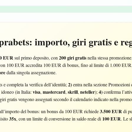
abets: importo, giri gratis e re
00 EUR
200 giri gratis
sul primo deposito, con
nella stessa promozione.
n 100 EUR accredita 100 EUR di bonus, fino al limite di 1.000 EUR. I
ore
dalla singola assegnazione.
2)
 e completa la verifica dell’identità;
entra nella sezione Promozioni 
visa
mastercard
skrill
neteller
4)
idoneo (in Italia:
,
,
,
);
conferma l’atti
 giri gratis vengono assegnati secondo il calendario indicato nella prom
3.500 EUR
 all’importo del bonus: un bonus da 100 EUR richiede
di pu
35x
100 EUR
isito
, con un limite di conversione in saldo reale di
. Le s