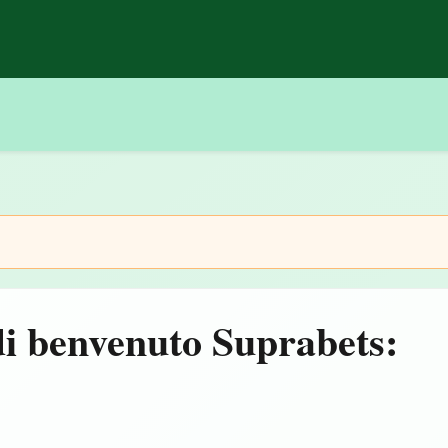
di benvenuto Suprabets: