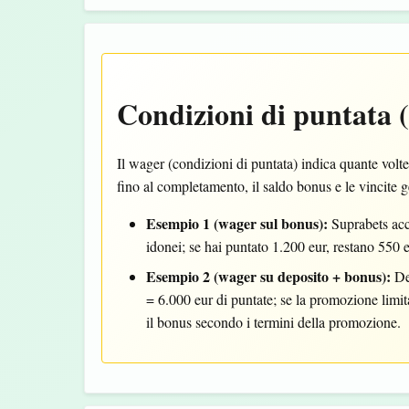
Condizioni di puntata 
Il wager (condizioni di puntata) indica quante volt
fino al completamento, il saldo bonus e le vincite 
Esempio 1 (wager sul bonus):
Suprabets accr
idonei; se hai puntato 1.200 eur, restano 550 e
Esempio 2 (wager su deposito + bonus):
Dep
= 6.000 eur di puntate; se la promozione limi
il bonus secondo i termini della promozione.