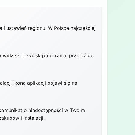
 i ustawień regionu. W Polsce najczęściej
i widzisz przycisk pobierania, przejdź do
lacji ikona aplikacji pojawi się na
z komunikat o niedostępności w Twoim
kupów i instalacji.