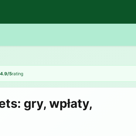
a
e
4.9/5
rating
ts: gry, wpłaty,