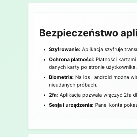
Bezpieczeństwo apli
Szyfrowanie:
Aplikacja szyfruje tran
Ochrona płatności:
Płatności kartami
danych karty po stronie użytkownika.
Biometria:
Na ios i android można wł
nieudanych próbach.
2fa:
Aplikacja pozwala włączyć 2fa dl
Sesja i urządzenia:
Panel konta pokaz