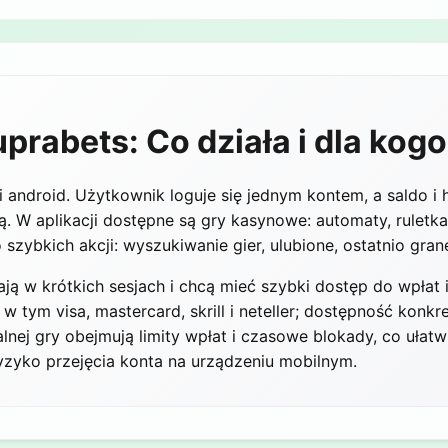
prabets: Co działa i dla kogo
i android. Użytkownik loguje się jednym kontem, a saldo i hi
 W aplikacji dostępne są gry kasynowe: automaty, ruletka,
 szybkich akcji: wyszukiwanie gier, ulubione, ostatnio grane
ają w krótkich sesjach i chcą mieć szybki dostęp do wpłat i
tym visa, mastercard, skrill i neteller; dostępność konkre
lnej gry obejmują limity wpłat i czasowe blokady, co ułatw
ryzyko przejęcia konta na urządzeniu mobilnym.