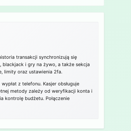
storia transakcji synchronizują się
 blackjack i gry na żywo, a także sekcja
, limity oraz ustawienia 2fa.
 wypłat z telefonu. Kasjer obsługuje
tnej metody zależy od weryfikacji konta i
ia kontrolę budżetu. Połączenie