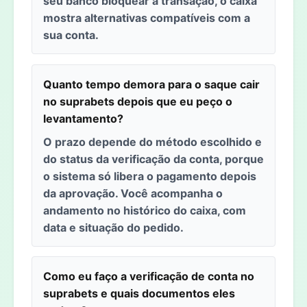
seu banco bloquear a transação, o caixa
mostra alternativas compatíveis com a
sua conta.
Quanto tempo demora para o saque cair
no suprabets depois que eu peço o
levantamento?
O prazo depende do método escolhido e
do status da verificação da conta, porque
o sistema só libera o pagamento depois
da aprovação. Você acompanha o
andamento no histórico do caixa, com
data e situação do pedido.
Como eu faço a verificação de conta no
suprabets e quais documentos eles