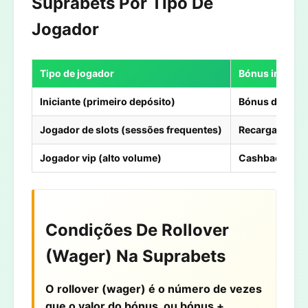
Suprabets Por Tipo De
Jogador
Tipo de jogador
Bónus indicad
Iniciante (primeiro depósito)
Bónus de boas
Jogador de slots (sessões frequentes)
Recarga seman
Jogador vip (alto volume)
Cashback mens
Condições De Rollover
(Wager) Na Suprabets
O rollover (wager) é o número de vezes
que o valor do bónus, ou bónus +