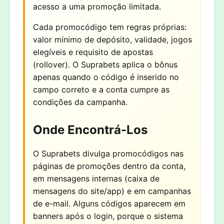
acesso a uma promoção limitada.
Cada promocódigo tem regras próprias:
valor mínimo de depósito, validade, jogos
elegíveis e requisito de apostas
(rollover). O Suprabets aplica o bônus
apenas quando o código é inserido no
campo correto e a conta cumpre as
condições da campanha.
Onde Encontrá-Los
O Suprabets divulga promocódigos nas
páginas de promoções dentro da conta,
em mensagens internas (caixa de
mensagens do site/app) e em campanhas
de e-mail. Alguns códigos aparecem em
banners após o login, porque o sistema