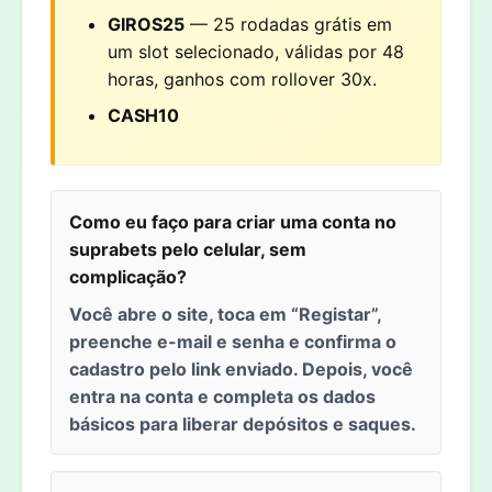
GIROS25
— 25 rodadas grátis em
um slot selecionado, válidas por 48
horas, ganhos com rollover 30x.
CASH10
Como eu faço para criar uma conta no
suprabets pelo celular, sem
complicação?
Você abre o site, toca em “Registar”,
preenche e-mail e senha e confirma o
cadastro pelo link enviado. Depois, você
entra na conta e completa os dados
básicos para liberar depósitos e saques.