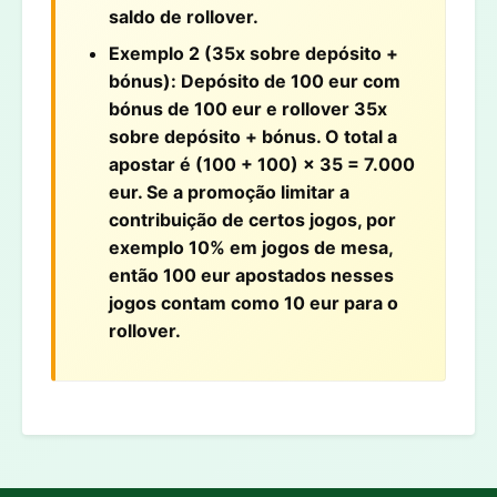
saldo de rollover.
Exemplo 2 (35x sobre depósito +
bónus):
Depósito de 100 eur com
bónus de 100 eur e rollover 35x
sobre depósito + bónus. O total a
apostar é (100 + 100) × 35 = 7.000
eur. Se a promoção limitar a
contribuição de certos jogos, por
exemplo 10% em jogos de mesa,
então 100 eur apostados nesses
jogos contam como 10 eur para o
rollover.