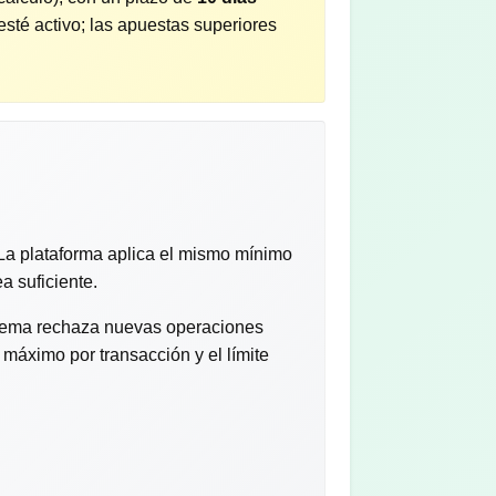
esté activo; las apuestas superiores
. La plataforma aplica el mismo mínimo
a suficiente.
sistema rechaza nuevas operaciones
l máximo por transacción y el límite