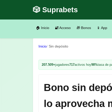
🎲 Suprabets
🏠 Inicio
🔐 Acceso
🎁 Bonos
📱 App
Inicio
Sin depósito
207.509+
jugadores
717
activos hoy
98%
tasa de p
Bono sin depós
lo aprovecha 