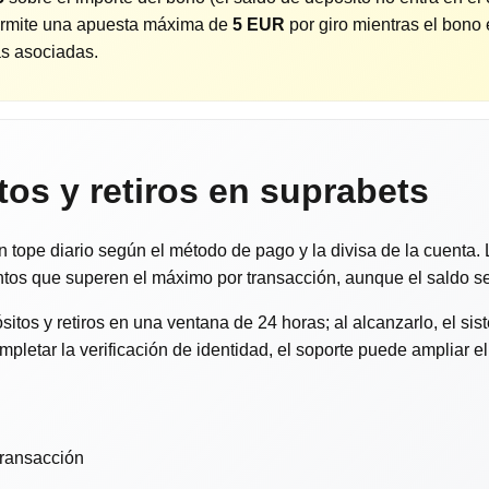
ermite una apuesta máxima de
5 EUR
por giro mientras el bono 
as asociadas.
tos y retiros en suprabets
un tope diario según el método de pago y la divisa de la cuenta
entos que superen el máximo por transacción, aunque el saldo se
sitos y retiros en una ventana de 24 horas; al alcanzarlo, el 
mpletar la verificación de identidad, el soporte puede ampliar e
transacción