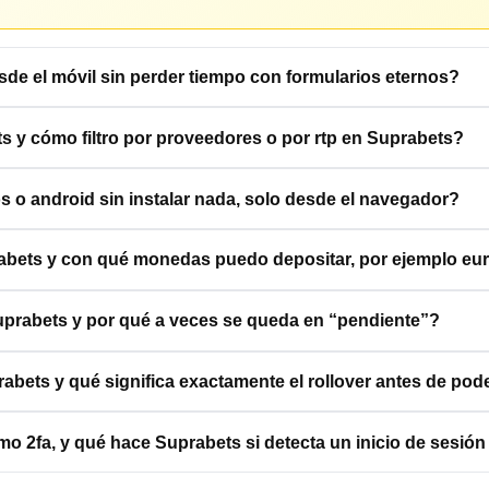
de el móvil sin perder tiempo con formularios eternos?
s y cómo filtro por proveedores o por rtp en Suprabets?
 o android sin instalar nada, solo desde el navegador?
bets y con qué monedas puedo depositar, por ejemplo eur
uprabets y por qué a veces se queda en “pendiente”?
ets y qué significa exactamente el rollover antes de poder
o 2fa, y qué hace Suprabets si detecta un inicio de sesión