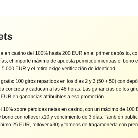
ets
a en casino del 100% hasta 200 EUR en el primer depósito, co
as; el importe máximo de apuesta permitido mientras el bono e
5.000 EUR y el retiro exige verificación de identidad.
gratis: 100 giros repartidos en los días 2 y 3 (50 + 50) con de
a concreta y caducan a las 48 horas. Las ganancias de los giro
0 EUR en ganancias atribuibles a esa promoción.
l 10% sobre pérdidas netas en casino, con un máximo de 100 
e bono con rollover x10 y vencimiento de 3 días. También publ
ínimo 25 EUR, rollover x30) y torneos de tragamoneda con pre