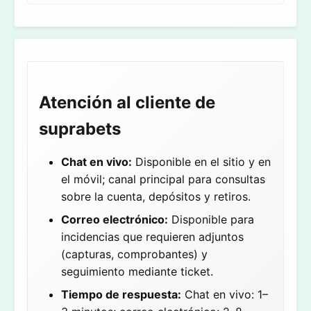
Atención al cliente de
suprabets
Chat en vivo:
Disponible en el sitio y en
el móvil; canal principal para consultas
sobre la cuenta, depósitos y retiros.
Correo electrónico:
Disponible para
incidencias que requieren adjuntos
(capturas, comprobantes) y
seguimiento mediante ticket.
Tiempo de respuesta:
Chat en vivo: 1–