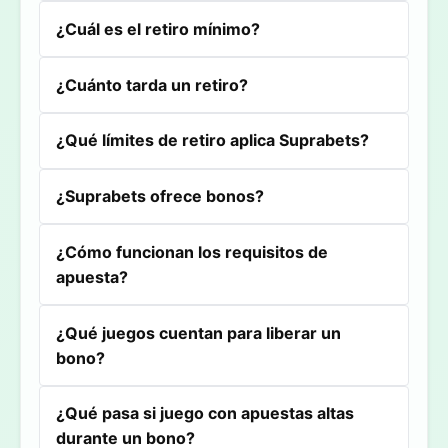
¿Cuál es el retiro mínimo?
¿Cuánto tarda un retiro?
¿Qué límites de retiro aplica Suprabets?
¿Suprabets ofrece bonos?
¿Cómo funcionan los requisitos de
apuesta?
¿Qué juegos cuentan para liberar un
bono?
¿Qué pasa si juego con apuestas altas
durante un bono?