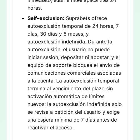
horas.
Self-exclusion:
Suprabets ofrece
autoexclusión temporal de 24 horas, 7
días, 30 días y 6 meses, y
autoexclusión indefinida. Durante la
autoexclusión, el usuario no puede
iniciar sesión, depositar ni apostar, y el
equipo de soporte bloquea el envío de
comunicaciones comerciales asociadas
a la cuenta. La autoexclusión temporal
termina al vencimiento del plazo sin
activación automática de límites
nuevos; la autoexclusión indefinida solo
se revisa a petición del usuario y exige
una espera mínima de 7 días antes de
reactivar el acceso.