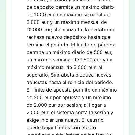
de depósito permite un máximo diario
de 1.000 eur, un máximo semanal de
3.000 eur y un máximo mensual de
10.000 eur; al alcanzarlo, la plataforma
rechaza nuevos depósitos hasta que
termine el periodo. El límite de pérdida
permite un máximo diario de 500 eur,
un máximo semanal de 1.500 eur y un
máximo mensual de 5.000 eur; al
superarlo, Suprabets bloquea nuevas
apuestas hasta el reinicio del periodo.
El límite de apuesta permite un máximo
de 200 eur por apuesta y un máximo
de 2.000 eur por sesión; al llegar a
2.000 eur, el sistema corta la sesión y
exige iniciar una nueva. El usuario
puede bajar límites con efecto
inmediato; subir límites aplica tras 24